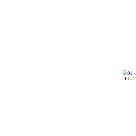
01.-1